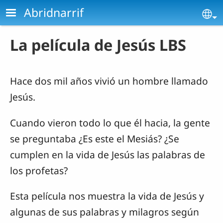
Pasar al contenido principal
Abridnarrif
Se
La película de Jesús LBS
Hace dos mil años vivió un hombre llamado
Jesús.
Cuando vieron todo lo que él hacia, la gente
se preguntaba ¿Es este el Mesiás? ¿Se
cumplen en la vida de Jesús las palabras de
los profetas?
Esta película nos muestra la vida de Jesús y
algunas de sus palabras y milagros según