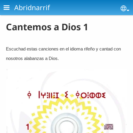
Pasar al contenido principal
Abridnarrif
Se
Cantemos a Dios 1
Escuchad estas canciones en el idioma rifeño y cantad con
nosotros alabanzas a Dios.