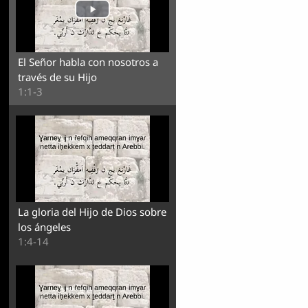
El Señor habla con nosotros a
través de su Hijo
1:1-3
La gloria del Hijo de Dios sobre
los ángeles
1:4-14