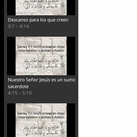
Descanso para los que creen
3:7 – 4:14
Nuestro Señor Jesús es un sumo
sacerdote
4:15 – 5:10