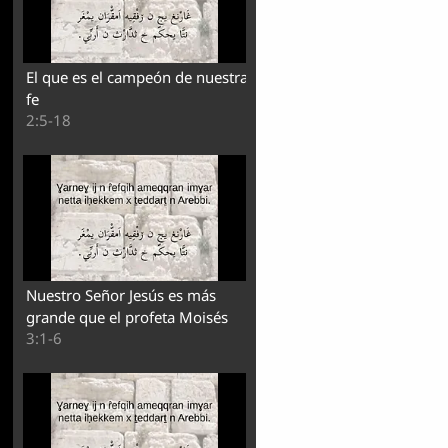
El que es el campeón de nuestra
fe
2:5-18
Nuestro Señor Jesús es más
grande que el profeta Moisés
3:1-6