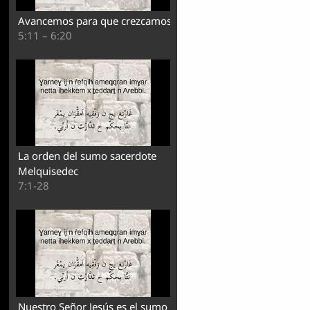
Avancemos para que crezcamos
5:11 – 6:20
La orden del sumo sacerdote
Melquisedec
7:1-28
Nuestro Señor Jesús es el sumo