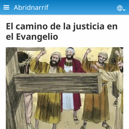
Pasar al contenido principal
Abridnarrif
Se
El camino de la justicia en
el Evangelio