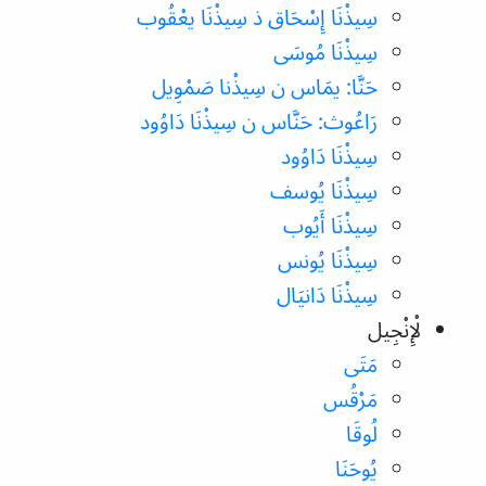
سِيذْنَا إِسْحَاق ذ سِيذْنَا يعْقُوب
سِيذْنَا مُوسَى
حَنَّا: يمَاس ن سِيذْنا صَمْوِيل
رَاعُوث: حَنَّاس ن سِيذْنَا دَاوُود
سِيذْنَا دَاوُود
سِيذْنَا يُوسف
سِيذْنَا أَيُوب
سِيذْنَا يُونس
سِيذْنَا دَانيَال
لْإِنْجِيل
مَتَى
مَرْقُس
لُوقَا
يُوحَنَا