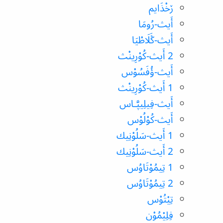
ڒخْذَايم
أَيث-رُومَا
أَيث-ݣَلَاطْيَا
2 أَيث-كُوْرِينْث
أَيث-ؤُفَسُوْس
1 أَيث-كُوْرِينْث
أَيث-فِيلِيپَّـاس
أَيث-كُوْلُوْس
1 أَيث-سَلُوْنِيك
2 أَيث-سَلُوْنِيك
1 تِيمُوْتَاوُس
2 تِيمُوْتَاوُس
تِيْتُوْس
فِلِيْمُوْن