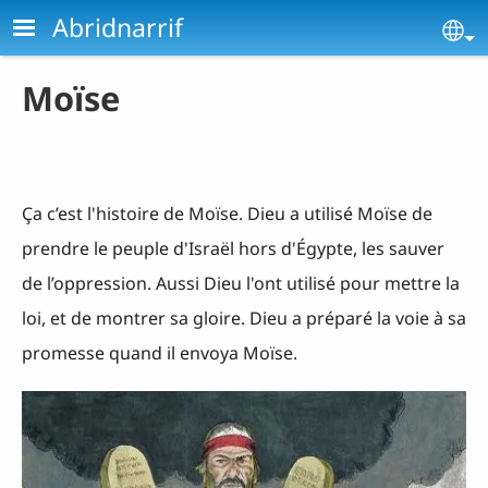
Aller au contenu principal
Abridnarrif
Se
Moïse
Ça c’est l'histoire de Moïse. Dieu a utilisé Moïse de
prendre le peuple d'Israël hors d'Égypte, les sauver
de l’oppression. Aussi Dieu l'ont utilisé pour mettre la
loi, et de montrer sa gloire. Dieu a préparé la voie à sa
promesse quand il envoya Moïse.