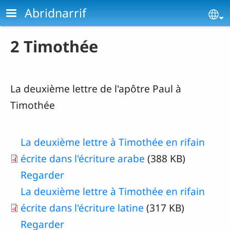
Aller au contenu principal
Abridnarrif
Se
2 Timothée
La deuxième lettre de l'apôtre Paul à
Timothée
La deuxième lettre à Timothée en rifain
écrite dans l'écriture arabe
(388 KB)
Regarder
La deuxième lettre à Timothée en rifain
écrite dans l'écriture latine
(317 KB)
Regarder