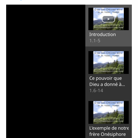
Introduction
1.1-5
Ce pouvoir que
Dieu a donné à
Timothée
1.6-14
L'exemple de notre
frère Onésiphore