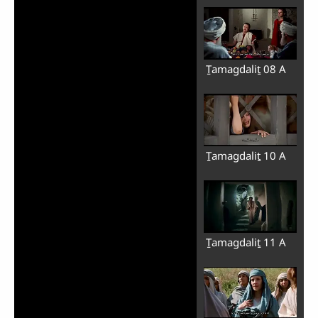
Ṯamagdaliṯ 08 A
Ṯamagdaliṯ 10 A
Ṯamagdaliṯ 11 A