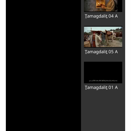
Ṯamagdaliṯ 04 A
Ṯamagdaliṯ 05 A
Ṯamagdaliṯ 01 A