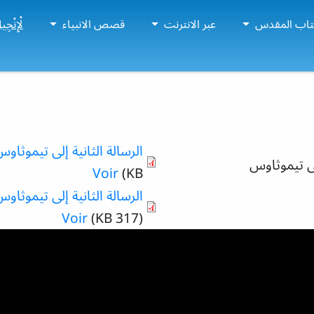
تاب المقدس
عبر الانترنت
قصص الانبياء
لْإِنْجِ
الرسالة الثانية إلى تيموثاوس 
لى تيموثاوس
Voir
KB)
الرسالة الثانية إلى تيموثاوس ب
Voir
(317 KB)