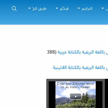
يل
الترانيم
فِيدْيُو
طريق البرّ
باللغة الريفية بالكتابة عربية
(388
اللغة الريفية بالكتابة اللاتينية