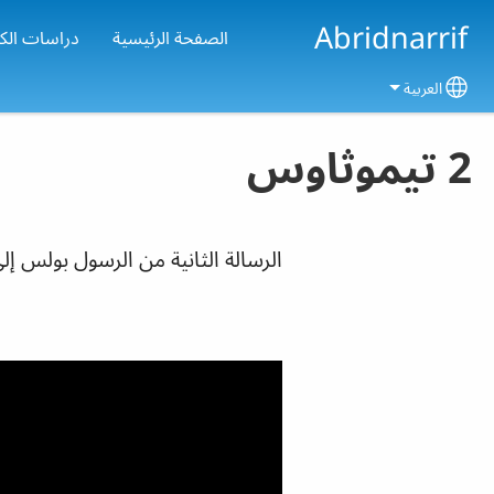
Skip to main conten
Abridnarrif
الصفحة الرئيسية
دراسات الك
العربية
Select your language
2 تيموثاوس
الرسالة الثانية من الرسول بولس إ